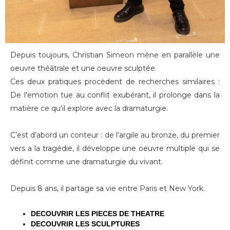
Depuis toujours, Christian Simeon mène en parallèle une
oeuvre théâtrale et une oeuvre sculptée.
Ces deux pratiques procèdent de recherches similaires :
De l'emotion tue au conflit exubérant, il prolonge dans la
matière ce qu'il explore avec la dramaturgie.
C’est d’abord un conteur : de l'argile au bronze, du premier
vers a la tragédie, il développe une oeuvre multiple qui se
définit comme une dramaturgie du vivant.
Depuis 8 ans, il partage sa vie entre Paris et New York.
DECOUVRIR LES PIECES DE THEATRE
DECOUVRIR LES SCULPTURES