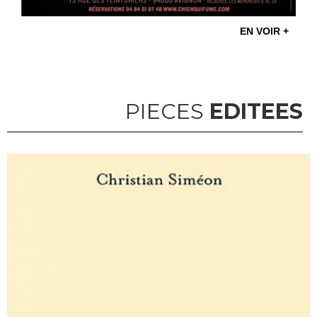
EN VOIR +
PIECES
EDITEES