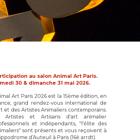
rticipation au salon Animal Art Paris.
medi 30 & dimanche 31 mai 2026.
imal Art Paris 2026 est la 15ème édition, en
ance, grand rendez-vous international de
art et des Artistes Animaliers contemporains.
 Artistes et Artisans d'art animalier
ofessionnels et indépendants, "l'élite des
imaliers" sont présents et vous reçoivent à
Hippodrome d’Auteuil à Paris (16è arrdt).