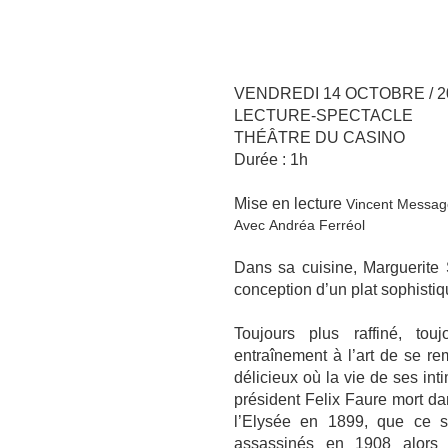
VENDREDI 14 OCTOBRE / 2
LECTURE-SPECTACLE
THÉÂTRE DU CASINO
Durée : 1h
Mise en lecture
Vincent Messag
Avec Andréa Ferréol
Dans sa cuisine, Marguerite S
conception d’un plat sophistiq
Toujours plus raffiné, tou
entraînement à l’art de se 
délicieux où la vie de ses int
président Felix Faure mort da
l’Elysée en 1899, que ce s
assassinés en 1908 alors q