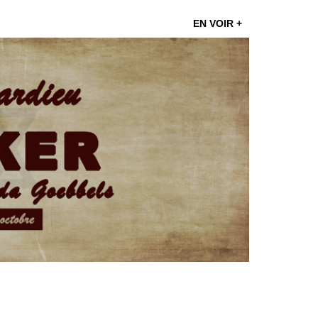
EN VOIR +