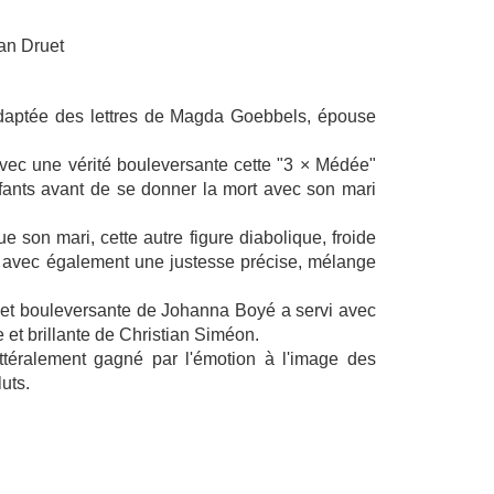
an Druet
adaptée des lettres de Magda Goebbels, épouse
ec une vérité bouleversante cette "3 × Médée"
nfants avant de se donner la mort avec son mari
 son mari, cette autre figure diabolique, froide
ch avec également une justesse précise, mélange
 et bouleversante de Johanna Boyé a servi avec
 et brillante de Christian Siméon.
ittéralement gagné par l'émotion à l'image des
uts.