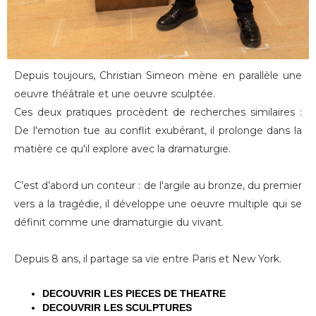
Depuis toujours, Christian Simeon mène en parallèle une
oeuvre théâtrale et une oeuvre sculptée.
Ces deux pratiques procèdent de recherches similaires :
De l'emotion tue au conflit exubérant, il prolonge dans la
matière ce qu'il explore avec la dramaturgie.
C’est d’abord un conteur : de l'argile au bronze, du premier
vers a la tragédie, il développe une oeuvre multiple qui se
définit comme une dramaturgie du vivant.
Depuis 8 ans, il partage sa vie entre Paris et New York.
DECOUVRIR LES PIECES DE THEATRE
DECOUVRIR LES SCULPTURES