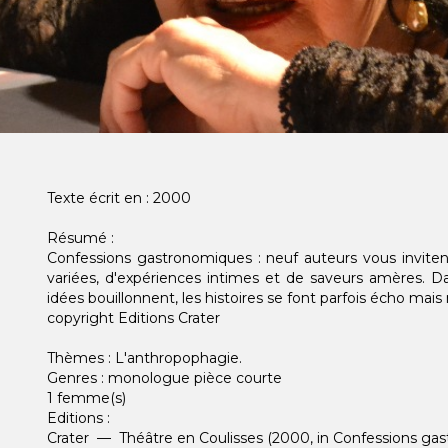
Texte écrit en : 2000
Résumé :
Confessions gastronomiques : neuf auteurs vous invit
variées, d'expériences intimes et de saveurs amères. Da
idées bouillonnent, les histoires se font parfois écho mais
copyright Editions Crater
Thèmes : L'anthropophagie.
Genres : monologue pièce courte
1 femme(s)
Editions :
Crater — Théâtre en Coulisses (2000, in Confessions gast