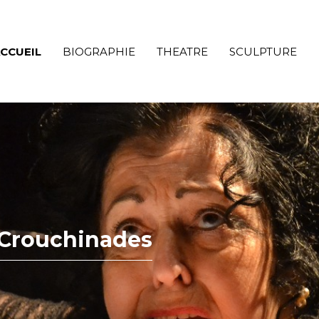
CCUEIL
BIOGRAPHIE
THEATRE
SCULPTURE
Crouchinades