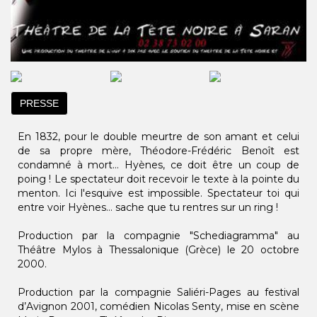
PRESSE
En 1832, pour le double meurtre de son amant et celui
de sa propre mère, Théodore-Frédéric Benoît est
condamné à mort... Hyènes, ce doit être un coup de
poing ! Le spectateur doit recevoir le texte à la pointe du
menton. Ici l'esquive est impossible. Spectateur toi qui
entre voir Hyènes... sache que tu rentres sur un ring !
Production par la compagnie "Schediagramma" au
Théâtre Mylos à Thessalonique (Grèce) le 20 octobre
2000.
Production par la compagnie Saliéri-Pages au festival
d’Avignon 2001, comédien Nicolas Senty, mise en scène