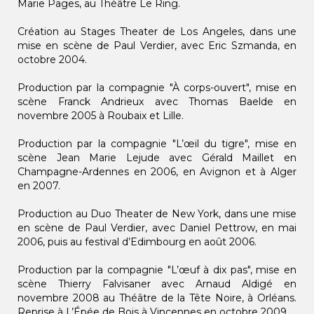
Marie Pages, au Théâtre Le Ring.
Création au Stages Theater de Los Angeles, dans une
mise en scène de Paul Verdier, avec Eric Szmanda, en
octobre 2004.
Production par la compagnie "À corps-ouvert", mise en
scène Franck Andrieux avec Thomas Baelde en
novembre 2005 à Roubaix et Lille.
Production par la compagnie "L’œil du tigre", mise en
scène Jean Marie Lejude avec Gérald Maillet en
Champagne-Ardennes en 2006, en Avignon et à Alger
en 2007.
Production au Duo Theater de New York, dans une mise
en scène de Paul Verdier, avec Daniel Pettrow, en mai
2006, puis au festival d’Edimbourg en août 2006.
Production par la compagnie "L’œuf à dix pas", mise en
scène Thierry Falvisaner avec Arnaud Aldigé en
novembre 2008 au Théâtre de la Tête Noire, à Orléans.
Reprise à L’Épée de Bois à Vincennes en octobre 2009.