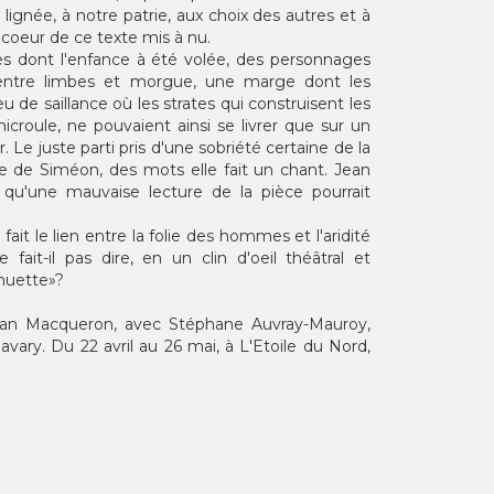
 lignée, à notre patrie, aux choix des autres et à
 coeur de ce texte mis à nu.
s dont l'enfance à été volée, des personnages
 entre limbes et morgue, une marge dont les
de saillance où les strates qui construisent les
icroule, ne pouvaient ainsi se livrer que sur un
. Le juste parti pris d'une sobriété certaine de la
re de Siméon, des mots elle fait un chant. Jean
u'une mauvaise lecture de la pièce pourrait
it le lien entre la folie des hommes et l'aridité
fait-il pas dire, en un clin d'oeil théâtral et
muette»?
ean Macqueron, avec Stéphane Auvray-Mauroy,
avary. Du 22 avril au 26 mai, à L'Etoile du Nord,