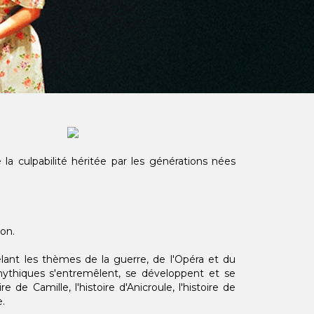
la culpabilité héritée par les générations nées
ion.
lant les thèmes de la guerre, de l'Opéra et du
mythiques s'entremêlent, se développent et se
e de Camille, l'histoire d'Anicroule, l'histoire de
e.