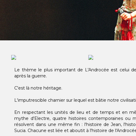
Le thème le plus important de L'Androcée est celui de 
après la guerre.
C'est là notre héritage.
L'imputrescible charnier sur lequel est bâtie notre civilisat
En respectant les unités de lieu et de temps et en mê
mythe d'Electre, quatre histoires contemporaines ou 
résolvent dans une même fin : l'histoire de Jean, l'histoir
Sucia. Chacune est liée et aboutit à l'histoire de l'Androcé