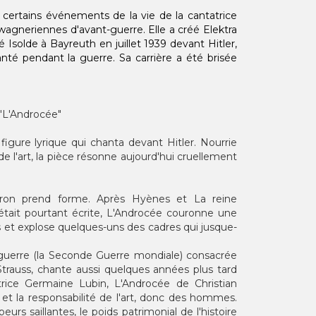
 certains événements de la vie de la cantatrice
wagneriennes d'avant-guerre. Elle a créé Elektra
té Isolde à Bayreuth en juillet 1939 devant Hitler,
anté pendant la guerre. Sa carrière a été brisée
 "L'Androcée"
igure lyrique qui chanta devant Hitler. Nourrie
 de l'art, la pièce résonne aujourd'hui cruellement
on prend forme. Après Hyènes et La reine
 était pourtant écrite, L'Androcée couronne une
es et explose quelques-uns des cadres qui jusque-
-guerre (la Seconde Guerre mondiale) consacrée
 Strauss, chante aussi quelques années plus tard
atrice Germaine Lubin, L'Androcée de Christian
é et la responsabilité de l'art, donc des hommes.
eurs saillantes, le poids patrimonial de l'histoire