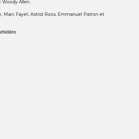
e Woody Allen.
ue, Marc Fayet, Astrid Roos, Emmanuel Patron et