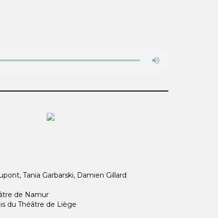
Dupont, Tania Garbarski, Damien Gillard
éâtre de Namur
is du Théâtre de Liège