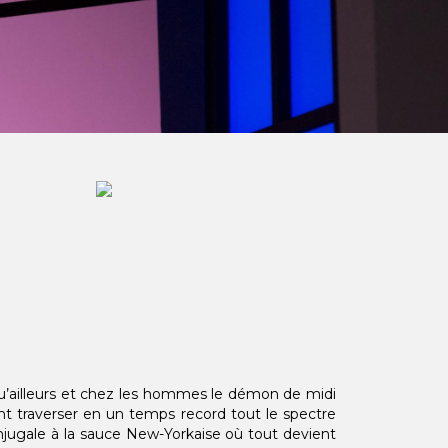
qu’ailleurs et chez les hommes le démon de midi
nt traverser en un temps record tout le spectre
njugale à la sauce New-Yorkaise où tout devient