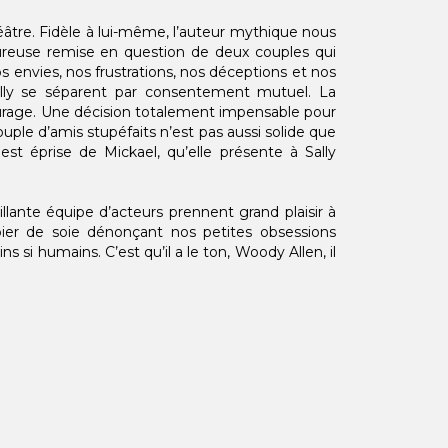
éâtre. Fidèle à lui-même, l’auteur mythique nous
voureuse remise en question de deux couples qui
s envies, nos frustrations, nos déceptions et nos
ally se séparent par consentement mutuel. La
tourage. Une décision totalement impensable pour
ouple d’amis stupéfaits n’est pas aussi solide que
est éprise de Mickael, qu’elle présente à Sally
ante équipe d’acteurs prennent grand plaisir à
pier de soie dénonçant nos petites obsessions
 si humains. C’est qu’il a le ton, Woody Allen, il