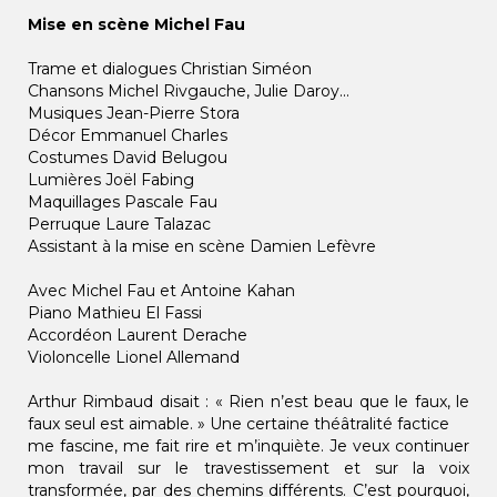
Mise en scène Michel Fau
Trame et dialogues Christian Siméon
Chansons Michel Rivgauche, Julie Daroy...
Musiques Jean-Pierre Stora
Décor Emmanuel Charles
Costumes David Belugou
Lumières Joël Fabing
Maquillages Pascale Fau
Perruque Laure Talazac
Assistant à la mise en scène Damien Lefèvre
Avec Michel Fau et Antoine Kahan
Piano Mathieu El Fassi
Accordéon Laurent Derache
Violoncelle Lionel Allemand
Arthur Rimbaud disait : « Rien n’est beau que le faux, le
faux seul est aimable. » Une certaine théâtralité factice
me fascine, me fait rire et m’inquiète. Je veux continuer
mon travail sur le travestissement et sur la voix
transformée, par des chemins différents. C’est pourquoi,