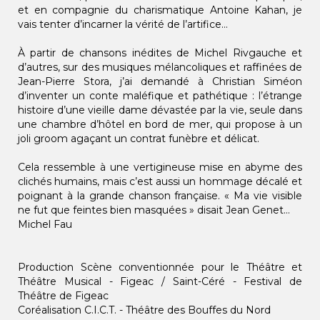
et en compagnie du charismatique Antoine Kahan, je
vais tenter d’incarner la vérité de l’artifice…
À partir de chansons inédites de Michel Rivgauche et
d’autres, sur des musiques mélancoliques et raffinées de
Jean-Pierre Stora, j’ai demandé à Christian Siméon
d’inventer un conte maléfique et pathétique : l’étrange
histoire d’une vieille dame dévastée par la vie, seule dans
une chambre d’hôtel en bord de mer, qui propose à un
joli groom agaçant un contrat funèbre et délicat.
Cela ressemble à une vertigineuse mise en abyme des
clichés humains, mais c’est aussi un hommage décalé et
poignant à la grande chanson française. « Ma vie visible
ne fut que feintes bien masquées » disait Jean Genet…
Michel Fau
Production Scène conventionnée pour le Théâtre et
Théâtre Musical - Figeac / Saint-Céré - Festival de
Théâtre de Figeac
Coréalisation C.I.C.T. - Théâtre des Bouffes du Nord