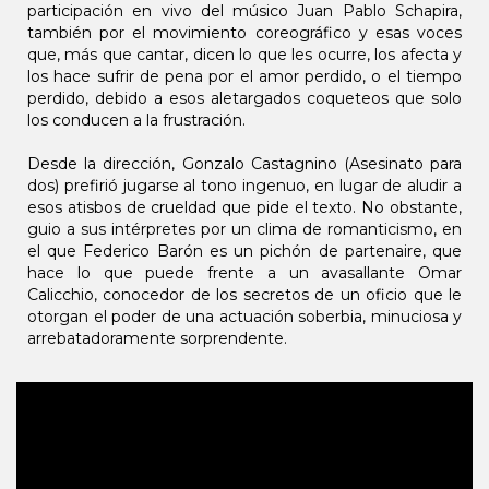
participación en vivo del músico Juan Pablo Schapira,
también por el movimiento coreográfico y esas voces
que, más que cantar, dicen lo que les ocurre, los afecta y
los hace sufrir de pena por el amor perdido, o el tiempo
perdido, debido a esos aletargados coqueteos que solo
los conducen a la frustración.
Desde la dirección, Gonzalo Castagnino (Asesinato para
dos) prefirió jugarse al tono ingenuo, en lugar de aludir a
esos atisbos de crueldad que pide el texto. No obstante,
guio a sus intérpretes por un clima de romanticismo, en
el que Federico Barón es un pichón de partenaire, que
hace lo que puede frente a un avasallante Omar
Calicchio, conocedor de los secretos de un oficio que le
otorgan el poder de una actuación soberbia, minuciosa y
arrebatadoramente sorprendente.