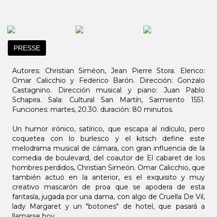
PRESSE
Autores: Christian Siméon, Jean Pierre Stora. Elenco:
Omar Calicchio y Federico Barón. Dirección: Gonzalo
Castagnino. Dirección musical y piano: Juan Pablo
Schapira. Sala: Cultural San Martín, Sarmiento 1551.
Funciones: martes, 20.30. duración: 80 minutos.
Un humor irónico, satírico, que escapa al ridículo, pero
coquetea con lo burlesco y el kitsch define este
melodrama musical de cámara, con gran influencia de la
comedia de boulevard, del coautor de El cabaret de los
hombres perdidos, Christian Simeón. Omar Calicchio, que
también actuó en la anterior, es el exquisito y muy
creativo mascarón de proa que se apodera de esta
fantasía, jugada por una dama, con algo de Cruella De Vil,
lady Margaret y un "botones" de hotel, que pasará a
llamarse boy.