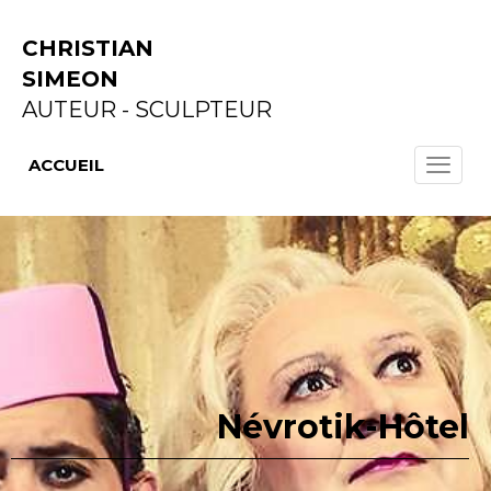
CHRISTIAN
SIMEON
AUTEUR - SCULPTEUR
ACCUEIL
Névrotik-Hôtel