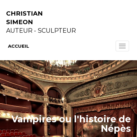
CHRISTIAN
SIMEON
AUTEUR - SCULPTEUR
ACCUEIL
Vampires ou l'histoire de
Népès